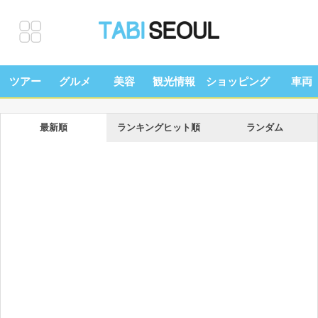
ツアー
グルメ
美容
観光情報
ショッピング
車両
最新順
ランキングヒット順
ランダム