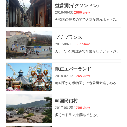
益善洞(イクソンドン)
2018-08-06
2886 view
今韓国の若者の間で人気な隠れホットスポット
プチプランス
2017-09-11
1534 view
カラフルな町並みで可愛らしいフォトジェニッ
龍仁エバーランド
2018-02-13
1265 view
絶叫系から動物園まで老若男女楽しめるレジャ
韓国民俗村
2017-08-25
1206 view
多くのドラマ撮影地でもあり、
韓国の昔の雰囲気をリアルに体験できるスポッ