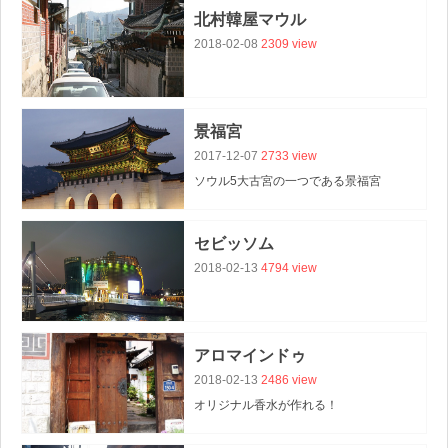
北村韓屋マウル
2018-02-08
2309 view
景福宮
2017-12-07
2733 view
ソウル5大古宮の一つである景福宮
(キョンボックン)は、四季を楽しめ、
夜に訪れるとより一層感慨深く感じる人気スポ
セビッソム
2018-02-13
4794 view
アロマインドゥ
2018-02-13
2486 view
オリジナル香水が作れる！