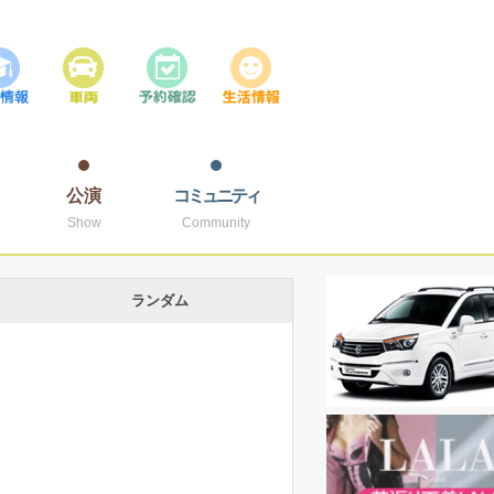
公演
コミュニティ
Show
Community
ランダム