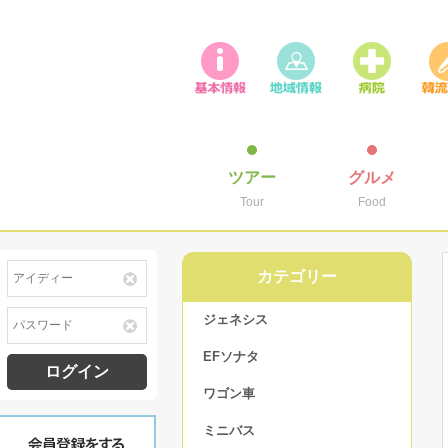
ツアー
グルメ
Tour
Food
カテゴリー
ジェネシス
EFソナタ
ログイン
ワゴン車
ミニバス