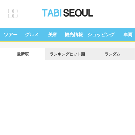
ツアー
グルメ
美容
観光情報
ショッピング
車両
最新順
ランキングヒット順
ランダム