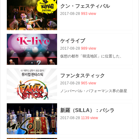
「ファイヤーマン」
クン・フェスティバル
についてご紹介します！
2017-08-28
993 view
ケイライブ
2017-08-28
989 view
仮想の都市「韓流地区」に位置した、
幻想世界「k-LIVE」について、
ご紹介します！
ファンタスティック
2017-08-28
965 view
ノンバーバル・パフォーマンス界の新星
「ファンタスティック」
についてご紹介します！
新羅（SILLA）：バシラ
2017-08-28
1139 view