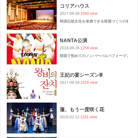
コリアハウス
2017-08-28
1040 view
韓国伝統文化を体感できる韓屋づくりの複合文
NANTA公演
2018-06-26
1258 view
韓国で初めてのノンバーバルパフォーマンスで
1997年からのロングヒットを成し遂げていま
王妃の宴シーズンⅢ
2017-08-28
1016 view
蓮、もう一度咲く花
2019-02-12
1101 view