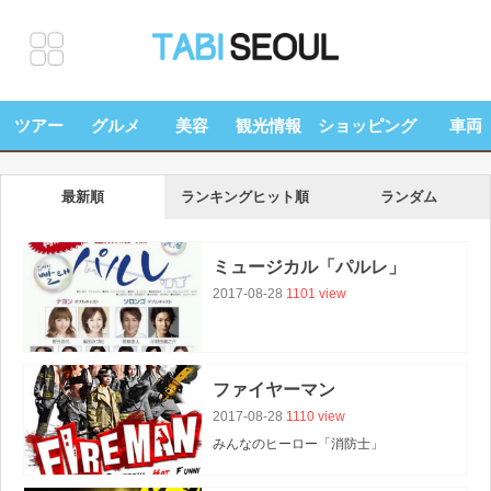
ツアー
グルメ
美容
観光情報
ショッピング
車両
最新順
ランキングヒット順
ランダム
ミュージカル「パルレ」
2017-08-28
1101 view
ファイヤーマン
2017-08-28
1110 view
みんなのヒーロー「消防士」
が主人公のダイナミックパフォーマンス、